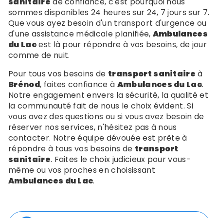
sanitaire
de confiance, c'est pourquoi nous
sommes disponibles 24 heures sur 24, 7 jours sur 7.
Que vous ayez besoin d'un transport d'urgence ou
d'une assistance médicale planifiée,
Ambulances
du Lac
est là pour répondre à vos besoins, de jour
comme de nuit.
Pour tous vos besoins de
transport sanitaire
à
Brénod
, faites confiance à
Ambulances du Lac
.
Notre engagement envers la sécurité, la qualité et
la communauté fait de nous le choix évident. Si
vous avez des questions ou si vous avez besoin de
réserver nos services, n'hésitez pas à nous
contacter. Notre équipe dévouée est prête à
répondre à tous vos besoins de
transport
sanitaire
. Faites le choix judicieux pour vous-
même ou vos proches en choisissant
Ambulances du Lac
.