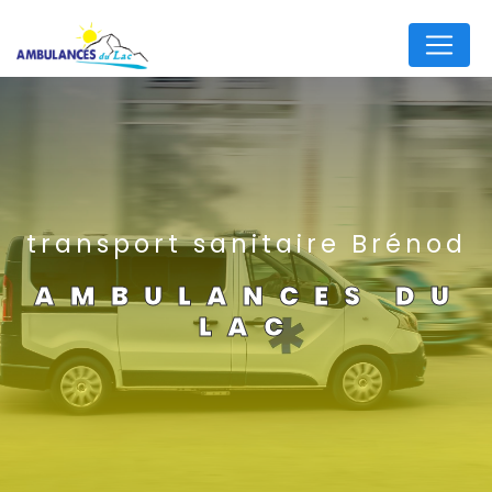
Panneau de gestion des cookies
transport sanitaire Brénod
AMBULANCES DU
LAC