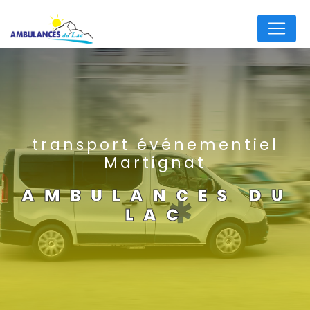
Panneau de gestion des cookies
transport événementiel
Martignat
AMBULANCES DU
LAC