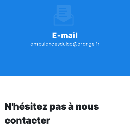
E-mail
ambulancesdulac@orange.fr
N'hésitez pas à nous
contacter