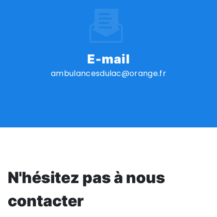
E-mail
ambulancesdulac@orange.fr
N'hésitez pas à nous
contacter