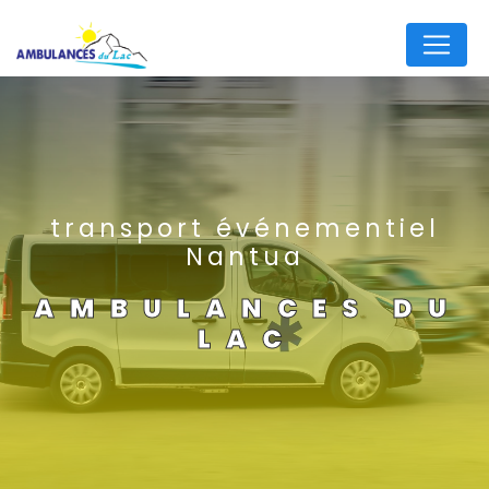
Panneau de gestion des cookies
transport événementiel
Nantua
AMBULANCES DU
LAC